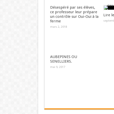
Désespéré par ses élèves,
ce professeur leur prépare
Lire l
un contrôle sur Oui-Oui à la
ferme
septemb
mars 2, 2018
AUBEPINES OU
SENELLIERS.
mai 9, 2017