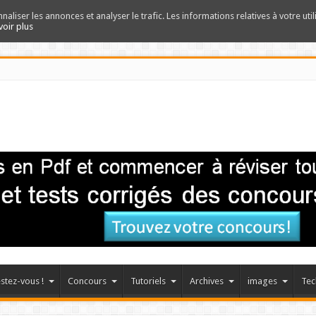
nnaliser les annonces et analyser le trafic. Les informations relatives à votre uti
voir plus
stez-vous !
Concours
Tutoriels
Archives
images
Tec