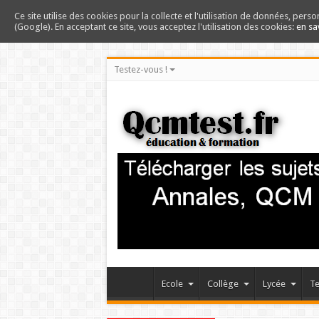
Ce site utilise des cookies pour la collecte et l'utilisation de données, perso
(Google). En acceptant ce site, vous acceptez l'utilisation des cookies:
en sa
Testez-vous !
Ecole
Collège
Lycée
Te