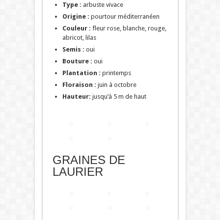
Type :
arbuste vivace
Origine :
pourtour méditerranéen
Couleur :
fleur rose, blanche, rouge,
abricot, lilas
Semis :
oui
Bouture :
oui
Plantation :
printemps
Floraison :
juin à octobre
Hauteur:
jusqu’à 5 m de haut
GRAINES DE
LAURIER