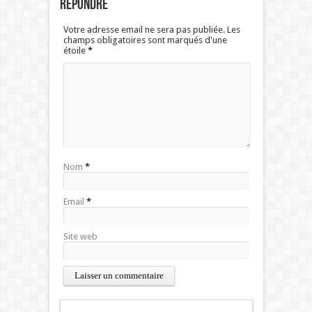
Répondre
Votre adresse email ne sera pas publiée. Les
champs obligatoires sont marqués d'une
étoile
*
Nom
*
Email
*
Site web