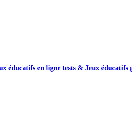
OK, tout accepter
ux éducatifs en ligne tests & Jeux éducatifs g