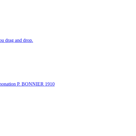
 ou drag and drop.
a phonation P. BONNIER 1910