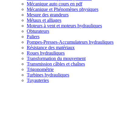
Mécanique auto cours en pdf
Mécanique et Phénomènes physiques
Mesure des grandeurs
Métaux et alliages
Moteurs à vent et moteurs hydrauliques
Obturateurs
Paliers
Pompes-Presses-Accumulateurs hydrauliques
Résistance des matériaux
Roues hydrauliques
Transformation du mouvement
Transmission câbles et chaînes
Trigonométrie
Turbines hydrauliques
Tuyauteries