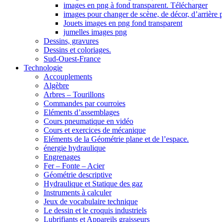
images en png à fond transparent. Télécharger
images pour changer de scène, de décor, d’arrière 
Jouets images en png fond transparent
jumelles images png
Dessins, gravures
Dessins et coloriages.
Sud-Ouest-France
Technologie
Accouplements
Algèbre
Arbres – Tourillons
Commandes par courroies
Eléments d’assemblages
Cours pneumatique en vidéo
Cours et exercices de mécanique
Eléments de la Géométrie plane et de l’espace.
énergie hydraulique
Engrenages
Fer – Fonte – Acier
Géométrie descriptive
Hydraulique et Statique des gaz
Instruments à calculer
Jeux de vocabulaire technique
Le dessin et le croquis industriels
Lubrifiants et Appareils graisseurs