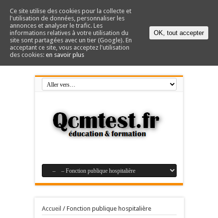
Ce site utilise des cookies pour la collecte et
l'utilisation de données, personnaliser les
annonces et analyser le trafic. Les
informations relatives à votre utilisation du
OK, tout accepter
site sont partagées avec un tier (Google). En
acceptant ce site, vous acceptez l'utilisation
des cookies:
en savoir plus
Accueil
/
Fonction publique hospitalière