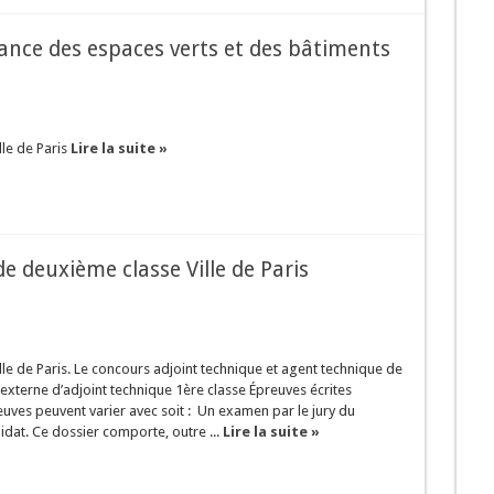
llance des espaces verts et des bâtiments
lle de Paris
Lire la suite »
e deuxième classe Ville de Paris
ille de Paris. Le concours adjoint technique et agent technique de
externe d’adjoint technique 1ère classe Épreuves écrites
preuves peuvent varier avec soit : Un examen par le jury du
dat. Ce dossier comporte, outre ...
Lire la suite »