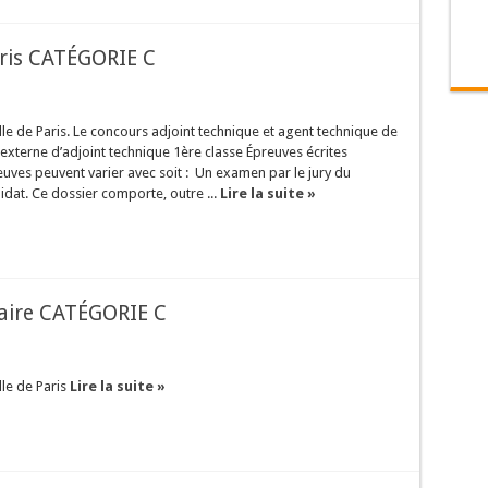
aris CATÉGORIE C
ille de Paris. Le concours adjoint technique et agent technique de
externe d’adjoint technique 1ère classe Épreuves écrites
preuves peuvent varier avec soit : Un examen par le jury du
dat. Ce dossier comporte, outre ...
Lire la suite »
laire CATÉGORIE C
lle de Paris
Lire la suite »