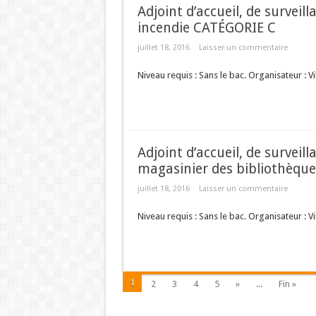
Adjoint d’accueil, de surveil
incendie CATÉGORIE C
juillet 18, 2016
Laisser un commentaire
Niveau requis : Sans le bac. Organisateur : Vi
Adjoint d’accueil, de surveil
magasinier des bibliothèqu
juillet 18, 2016
Laisser un commentaire
Niveau requis : Sans le bac. Organisateur : Vi
1
2
3
4
5
»
...
Fin »