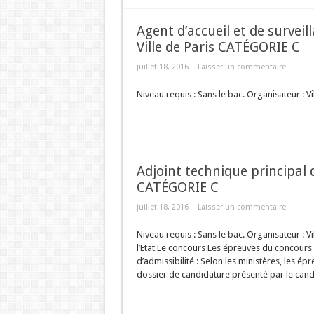
Agent d’accueil et de survei
Ville de Paris CATÉGORIE C
juillet 18, 2016
Laisser un commentaire
Niveau requis : Sans le bac. Organisateur : Vi
Adjoint technique principal d
CATÉGORIE C
juillet 18, 2016
Laisser un commentaire
Niveau requis : Sans le bac. Organisateur : V
l’Etat Le concours Les épreuves du concours 
d’admissibilité : Selon les ministères, les é
dossier de candidature présenté par le candi