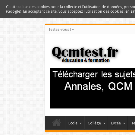
Ce site utilise des cookies pour la collecte et l'utilisation de données, perso
(Google). En acceptant ce site, vous acceptez l'utilisation des cookies:
en sa
Testez-vous !
Ecole
Collège
Lycée
Te