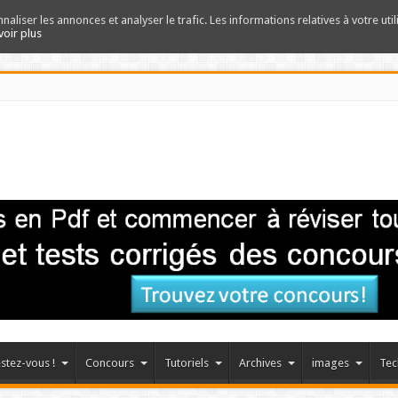
nnaliser les annonces et analyser le trafic. Les informations relatives à votre uti
voir plus
stez-vous !
Concours
Tutoriels
Archives
images
Tec