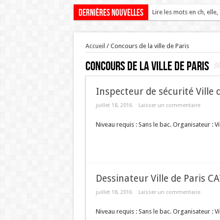
Dernières nouvelles
Lire les mots en ch, elle,
Accueil
/
Concours de la ville de Paris
Concours de la ville de Paris
Inspecteur de sécurité Ville
juillet 18, 2016
Laisser un commentaire
Niveau requis : Sans le bac. Organisateur : Vi
Dessinateur Ville de Paris 
juillet 18, 2016
Laisser un commentaire
Niveau requis : Sans le bac. Organisateur : Vi