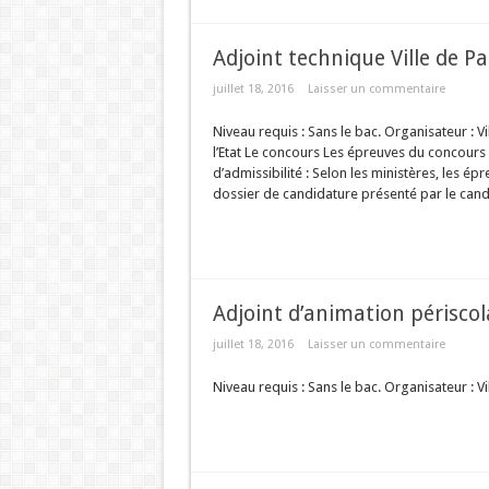
Adjoint technique Ville de P
juillet 18, 2016
Laisser un commentaire
Niveau requis : Sans le bac. Organisateur : V
l’Etat Le concours Les épreuves du concours 
d’admissibilité : Selon les ministères, les é
dossier de candidature présenté par le candi
Adjoint d’animation périsco
juillet 18, 2016
Laisser un commentaire
Niveau requis : Sans le bac. Organisateur : Vi