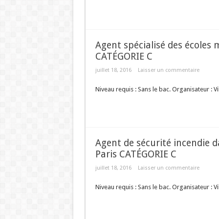
Agent spécialisé des écoles m
CATÉGORIE C
juillet 18, 2016
Laisser un commentaire
Niveau requis : Sans le bac. Organisateur : Vi
Agent de sécurité incendie d
Paris CATÉGORIE C
juillet 18, 2016
Laisser un commentaire
Niveau requis : Sans le bac. Organisateur : Vi