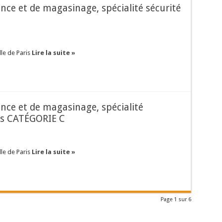
lance et de magasinage, spécialité sécurité
lle de Paris
Lire la suite »
lance et de magasinage, spécialité
es CATÉGORIE C
lle de Paris
Lire la suite »
Page 1 sur 6