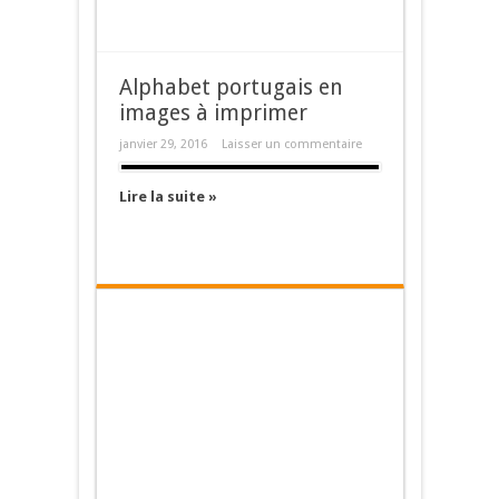
Alphabet portugais en
images à imprimer
janvier 29, 2016
Laisser un commentaire
Lire la suite »