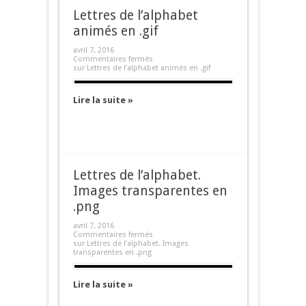
Lettres de l’alphabet
animés en .gif
avril 7, 2016
Commentaires fermés
sur Lettres de l’alphabet animés en .gif
Lire la suite »
Lettres de l’alphabet.
Images transparentes en
.png
avril 7, 2016
Commentaires fermés
sur Lettres de l’alphabet. Images
transparentes en .png
Lire la suite »