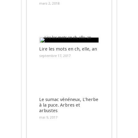
mars 2, 2018
Lire les mots en ch, elle, an
septembre 17, 2017
Le sumac vénéneux, L’herbe
à la puce. Arbres et
arbustes
mai 9, 2017