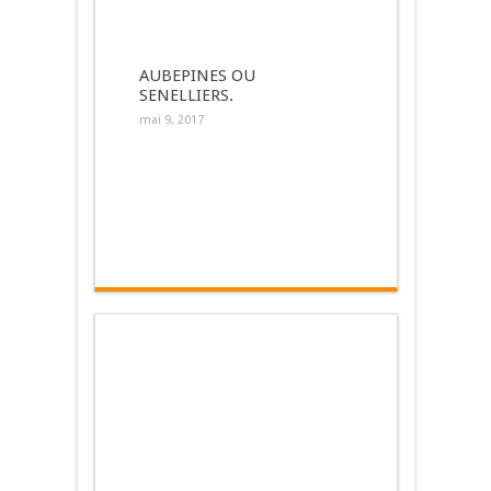
AUBEPINES OU
SENELLIERS.
mai 9, 2017