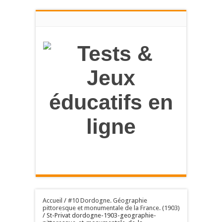
en savoir
plus
OK, tout accepter
Accueil
/
#10 Dordogne. Géographie
pittoresque et monumentale de la France. (1903)
/
St-Privat dordogne-1903-geographie-