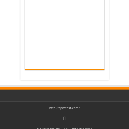
http://qcmtest.com/