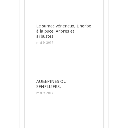
Le sumac vénéneux, L’herbe
à la puce. Arbres et
arbustes
mai 9, 2017
AUBEPINES OU
SENELLIERS.
mai 9, 2017