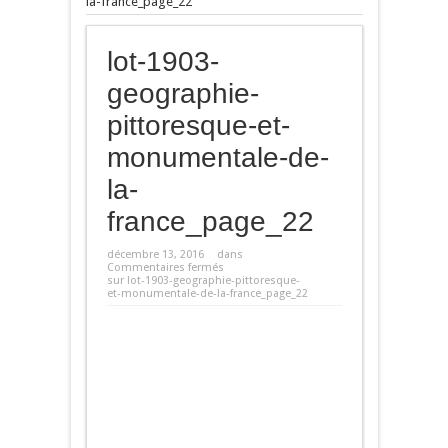
la-france_page_22
lot-1903-
geographie-
pittoresque-et-
monumentale-de-
la-
france_page_22
décembre 13, 2016
dans
Commentaires fermés
sur lot-1903-geographie-pittoresque-
et-monumentale-de-la-france_page_22