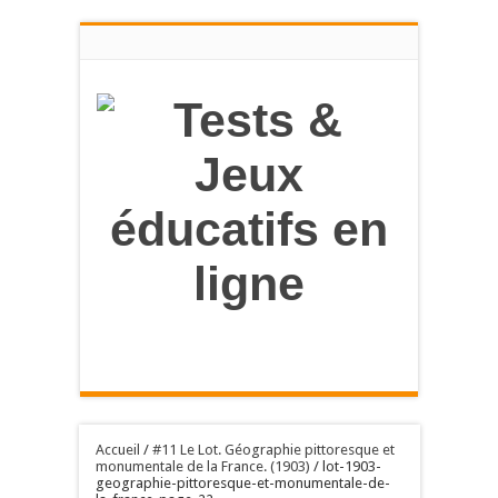
en savoir
plus
OK, tout accepter
Accueil
/
#11 Le Lot. Géographie pittoresque et
monumentale de la France. (1903)
/
lot-1903-
geographie-pittoresque-et-monumentale-de-