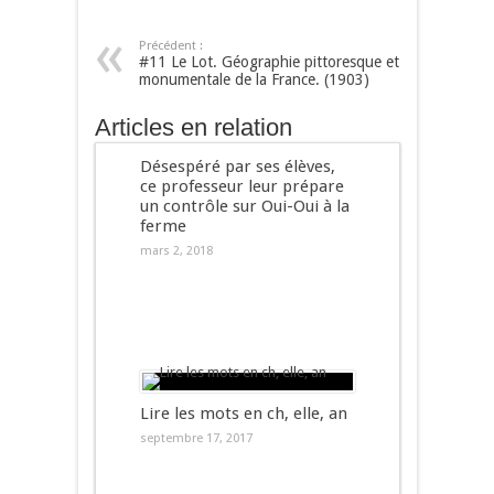
Précédent :
#11 Le Lot. Géographie pittoresque et
monumentale de la France. (1903)
Articles en relation
Désespéré par ses élèves,
ce professeur leur prépare
un contrôle sur Oui-Oui à la
ferme
mars 2, 2018
Lire les mots en ch, elle, an
septembre 17, 2017