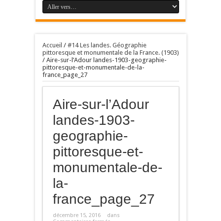
Accueil
/
#14 Les landes. Géographie
pittoresque et monumentale de la France. (1903)
/
Aire-sur-l’Adour landes-1903-geographie-
pittoresque-et-monumentale-de-la-
france_page_27
Aire-sur-l’Adour
landes-1903-
geographie-
pittoresque-et-
monumentale-de-
la-
france_page_27
décembre 15, 2016
dans