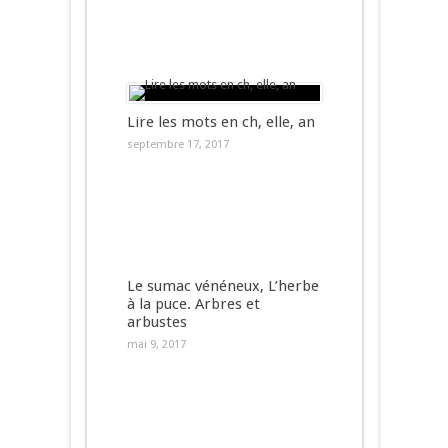
Lire les mots en ch, elle, an
septembre 17, 2017
Le sumac vénéneux, L’herbe
à la puce. Arbres et
arbustes
mai 9, 2017