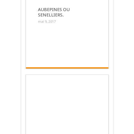
AUBEPINES OU
SENELLIERS.
mai 9, 2017