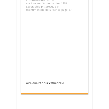
Commentaires fermés
sur Aire-sur-l’Adour landes-1903-
geographie-pittoresque-et-
monumentale-de-la-france_page_27
Aire-sur-l’Adour cathédrale