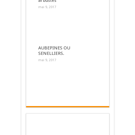
arbustes
mai 9, 2017
AUBEPINES OU
SENELLIERS.
mai 9, 2017