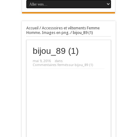
Accueil
/
Accessoires et vêtements Femme
Homme. Images en png.
/
bijou_89 (1)
bijou_89 (1)
mai 9, 2016
dans
Commentaires fermés
sur bijou_89 (1)