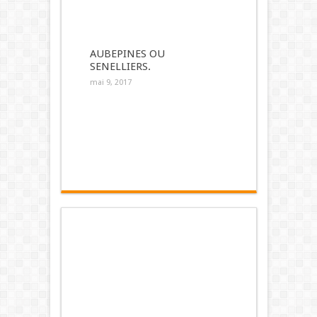
AUBEPINES OU
SENELLIERS.
mai 9, 2017