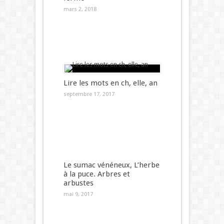
mars 2, 2018
Lire les mots en ch, elle, an
septembre 17, 2017
Le sumac vénéneux, L’herbe
à la puce. Arbres et
arbustes
mai 9, 2017