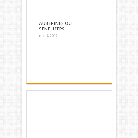
AUBEPINES OU
SENELLIERS.
mai 9, 2017