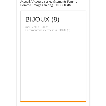
Accueil
/
Accessoires et vêtements Femme
Homme. Images en png.
/
BIJOUX (8)
BIJOUX (8)
mai 9, 2016
dans
Commentaires fermés
sur BIJOUX (8)