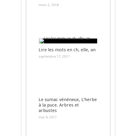
mars 2, 2018
Lire les mots en ch, elle, an
septembre 17, 2017
Le sumac vénéneux, L’herbe
à la puce. Arbres et
arbustes
mai 9, 2017