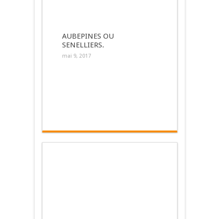
AUBEPINES OU
SENELLIERS.
mai 9, 2017