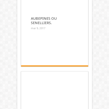
AUBEPINES OU
SENELLIERS.
mai 9, 2017