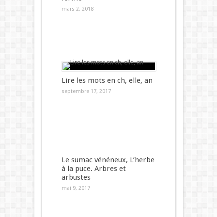
mars 2, 2018
Lire les mots en ch, elle, an
septembre 17, 2017
Le sumac vénéneux, L’herbe
à la puce. Arbres et
arbustes
mai 9, 2017