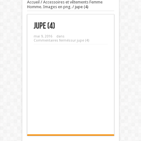
Accueil
/
Accessoires et vêtements Femme
Homme. Images en png.
/
jupe (4)
jupe (4)
mai 9, 2016
dans
Commentaires fermés
sur jupe (4)