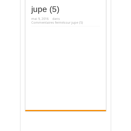
jupe (5)
mai 9, 2016
dans
Commentaires fermés
sur jupe (5)