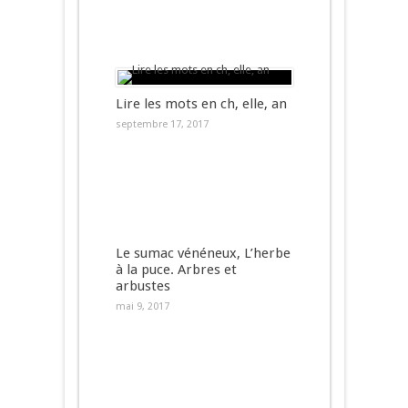
Lire les mots en ch, elle, an
septembre 17, 2017
Le sumac vénéneux, L’herbe
à la puce. Arbres et
arbustes
mai 9, 2017