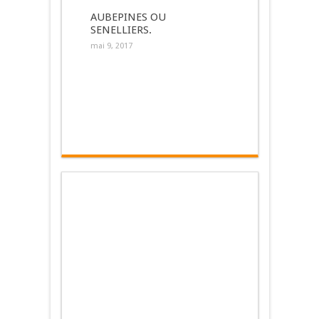
AUBEPINES OU
SENELLIERS.
mai 9, 2017