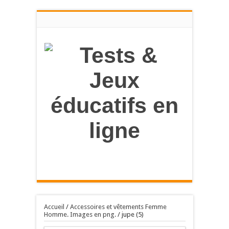
en savoir
plus
OK, tout accepter
Accueil
/
Accessoires et vêtements Femme
Homme. Images en png.
/
jupe (5)