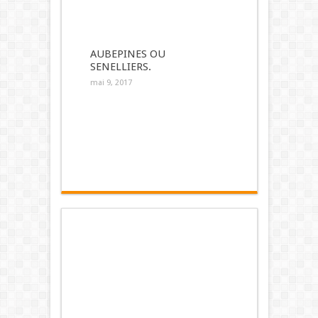
AUBEPINES OU
SENELLIERS.
mai 9, 2017