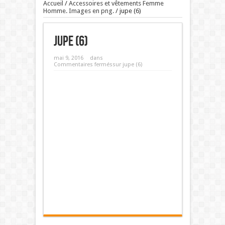
Accueil
/
Accessoires et vêtements Femme
Homme. Images en png.
/
jupe (6)
jupe (6)
mai 9, 2016
dans
Commentaires fermés
sur jupe (6)