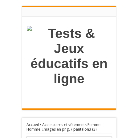
en savoir
plus
OK, tout accepter
Accueil
/
Accessoires et vêtements Femme
Homme. Images en png.
/
pantalon3 (3)