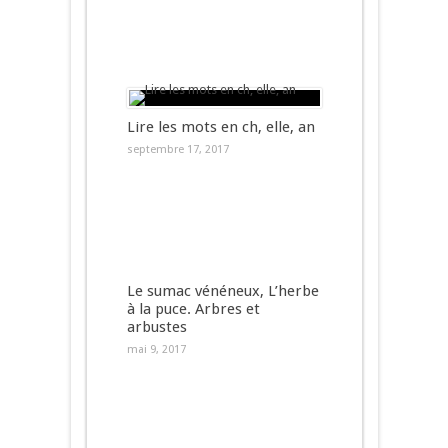
Lire les mots en ch, elle, an
septembre 17, 2017
Le sumac vénéneux, L’herbe
à la puce. Arbres et
arbustes
mai 9, 2017