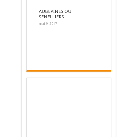
AUBEPINES OU
SENELLIERS.
mai 9, 2017