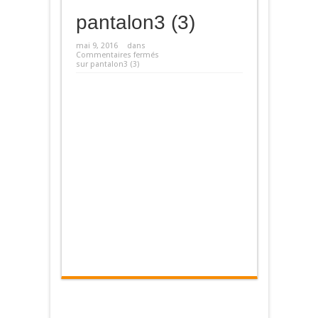
pantalon3 (3)
mai 9, 2016
dans
Commentaires fermés
sur pantalon3 (3)