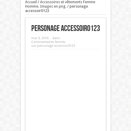
Accueil
/
Accessoires et vêtements Femme
Homme. Images en png.
/
personage
accessoir0123
personage accessoir0123
mai 9, 2016
dans
Commentaires fermés
sur personage accessoir0123