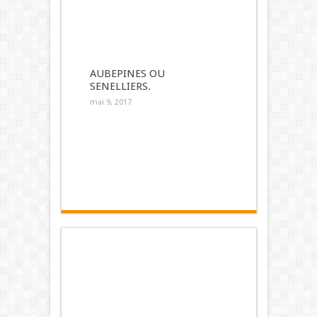
AUBEPINES OU
SENELLIERS.
mai 9, 2017