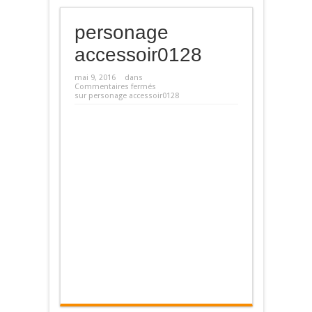
personage
accessoir0128
mai 9, 2016
dans
Commentaires fermés
sur personage accessoir0128