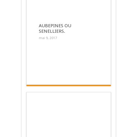
AUBEPINES OU
SENELLIERS.
mai 9, 2017