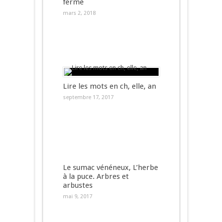
ferme
mars 2, 2018
Lire les mots en ch, elle, an
septembre 17, 2017
Le sumac vénéneux, L’herbe
à la puce. Arbres et
arbustes
mai 9, 2017