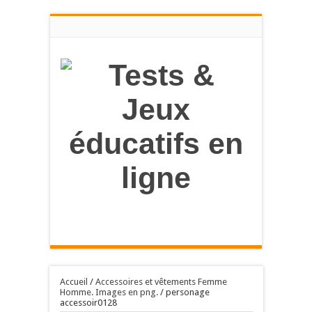
en savoir
plus
OK, tout accepter
Accueil
/
Accessoires et vêtements Femme
Homme. Images en png.
/
personage
accessoir0128