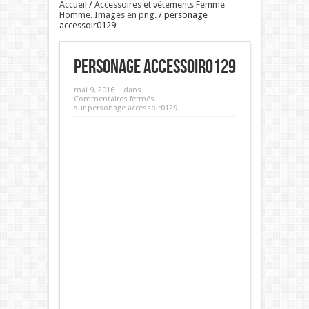
Accueil
/
Accessoires et vêtements Femme
Homme. Images en png.
/
personage
accessoir0129
personage accessoir0129
mai 9, 2016
dans
Commentaires fermés
sur personage accessoir0129