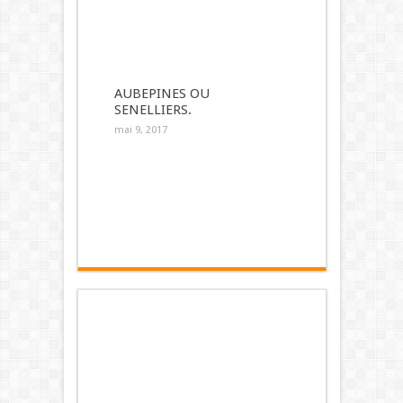
AUBEPINES OU
SENELLIERS.
mai 9, 2017