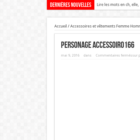
Dernières nouvelles
Lire les mots en ch, elle,
Accueil
/
Accessoires et vêtements Femme Hom
personage accessoir0166
mai 9, 2016
dans
Commentaires fermés
sur 