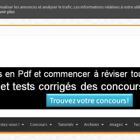
nnaliser les annonces et analyser le trafic. Les informations relatives à votre uti
voir plus
stez-vous !
Concours
Tutoriels
Archives
images
Tec