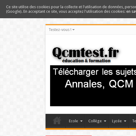
Ce site utilise des cookies pour la collecte et l'utilisation de données, perso
(Google). En acceptant ce site, vous acceptez l'utilisation des cookies:
en sa
Testez-vous !
Ecole
Collège
Lycée
Te