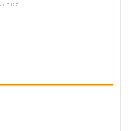
re 17, 2017