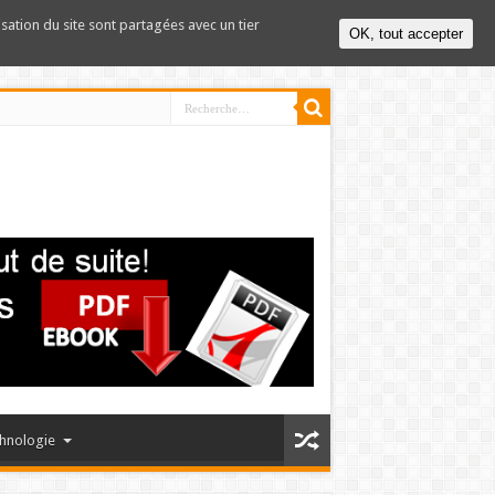
lisation du site sont partagées avec un tier
OK, tout accepter
hnologie