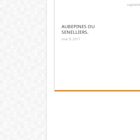
septemb
AUBEPINES OU
SENELLIERS.
mai 9, 2017