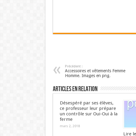
Précédent :
Accessoires et vêtements Femme
Homme. Images en png.
Articles en relation
Désespéré par ses élèves,
ce professeur leur prépare
un contrôle sur Oui-Oui à la
ferme
mars 2, 2018
Lire l