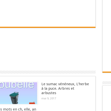
Le sumac vénéneux, L’herbe
à la puce. Arbres et
arbustes
mai 9, 2017
es mots en ch, elle, an