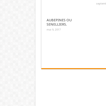
septemb
AUBEPINES OU
SENELLIERS.
mai 9, 2017