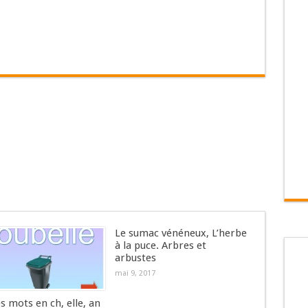
Le sumac vénéneux, L’herbe
à la puce. Arbres et
arbustes
mai 9, 2017
es mots en ch, elle, an