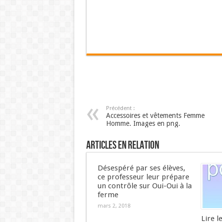
Précédent :
Accessoires et vêtements Femme
Homme. Images en png.
Articles en relation
Désespéré par ses élèves,
ce professeur leur prépare
un contrôle sur Oui-Oui à la
ferme
mars 2, 2018
Lire l