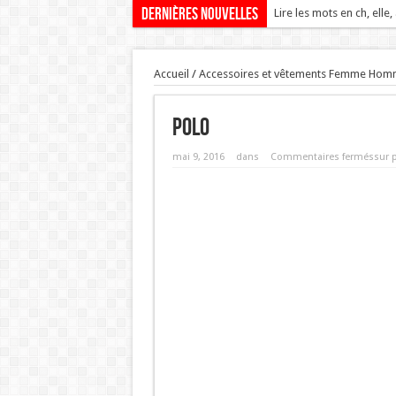
Dernières nouvelles
Lire les mots en ch, elle,
Accueil
/
Accessoires et vêtements Femme Hom
polo
mai 9, 2016
dans
Commentaires fermés
sur 