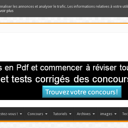
nnaliser les annonces et analyser le trafic. Les informations relatives à votre uti
voir plus
stez-vous !
Concours
Tutoriels
Archives
images
Tec