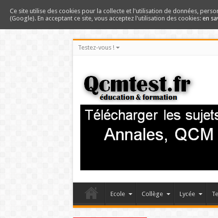
Ce site utilise des cookies pour la collecte et l'utilisation de données, perso
(Google). En acceptant ce site, vous acceptez l'utilisation des cookies:
en sa
Testez-vous !
Ecole
Collège
Lycée
Te