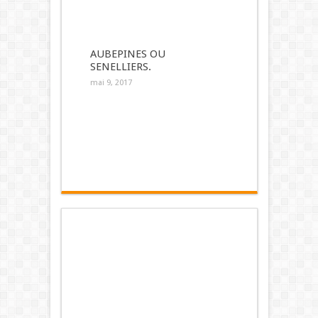
AUBEPINES OU
SENELLIERS.
mai 9, 2017