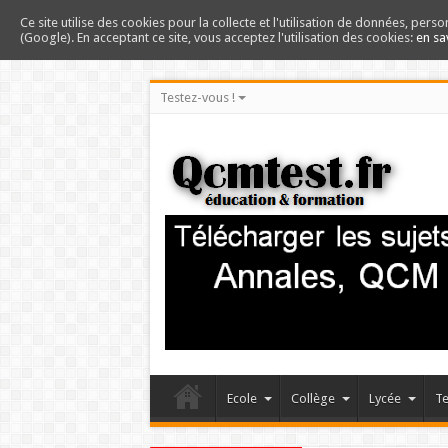
Ce site utilise des cookies pour la collecte et l'utilisation de données, perso
(Google). En acceptant ce site, vous acceptez l'utilisation des cookies:
en sa
Testez-vous !
Ecole
Collège
Lycée
Te