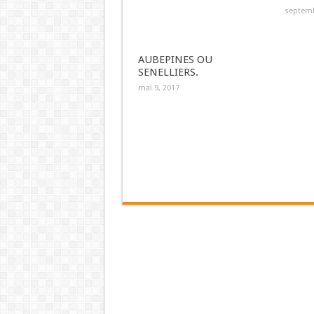
septemb
AUBEPINES OU
SENELLIERS.
mai 9, 2017