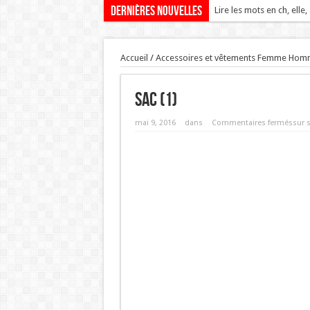
Dernières nouvelles
Lire les mots en ch, elle,
Accueil
/
Accessoires et vêtements Femme Hom
sac (1)
mai 9, 2016
dans
Commentaires fermés
sur s