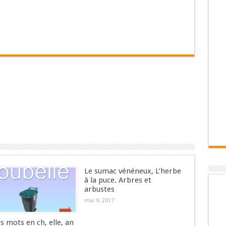
Le sumac vénéneux, L’herbe
à la puce. Arbres et
arbustes
mai 9, 2017
es mots en ch, elle, an