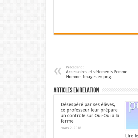
Précédent :
Accessoires et vêtements Femme
Homme. Images en png.
Articles en relation
Désespéré par ses élèves,
ce professeur leur prépare
un contrôle sur Oui-Oui à la
ferme
mars 2, 2018
Lire l