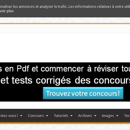
nnaliser les annonces et analyser le trafic. Les informations relatives à votre uti
voir plus
stez-vous !
Concours
Tutoriels
Archives
images
Tec