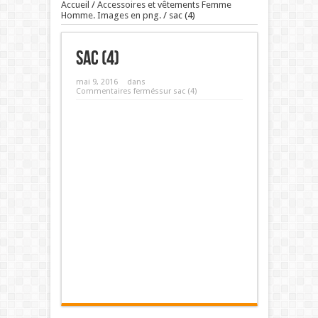
Accueil
/
Accessoires et vêtements Femme
Homme. Images en png.
/
sac (4)
sac (4)
mai 9, 2016
dans
Commentaires fermés
sur sac (4)