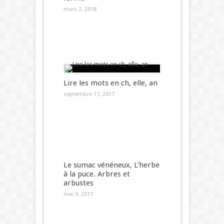
mars 2, 2018
Lire les mots en ch, elle, an
septembre 17, 2017
Le sumac vénéneux, L’herbe
à la puce. Arbres et
arbustes
mai 9, 2017