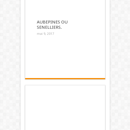
AUBEPINES OU
SENELLIERS.
mai 9, 2017