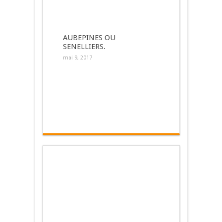
AUBEPINES OU
SENELLIERS.
mai 9, 2017