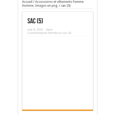
Accueil
/
Accessoires et vêtements Femme
Homme. Images en png.
/
sac (5)
sac (5)
mai 9, 2016
dans
Commentaires fermés
sur sac (5)