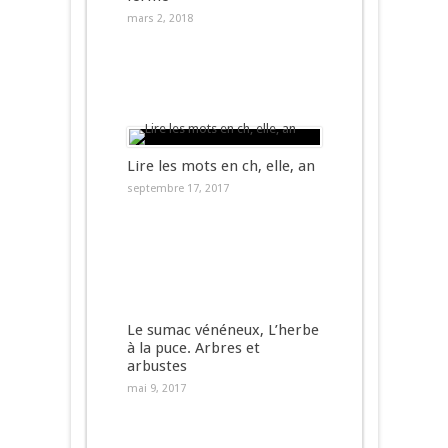
mars 2, 2018
Lire les mots en ch, elle, an
septembre 17, 2017
Le sumac vénéneux, L’herbe
à la puce. Arbres et
arbustes
mai 9, 2017