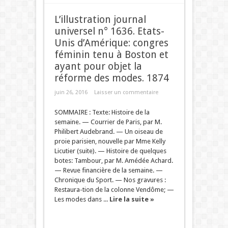
L’illustration journal
universel n° 1636. Etats-
Unis d’Amérique: congres
féminin tenu à Boston et
ayant pour objet la
réforme des modes. 1874
juin 26, 2016
Laisser un commentaire
SOMMAIRE : Texte: Histoire de la
semaine. — Courrier de Paris, par M.
Philibert Audebrand. — Un oiseau de
proie parisien, nouvelle par Mme Kelly
Licutier (suite). — Histoire de quelques
botes: Tambour, par M. Amédée Achard.
— Revue financière de la semaine. —
Chronique du Sport. — Nos gravures :
Restaura-tion de la colonne Vendôme; —
Les modes dans ...
Lire la suite »