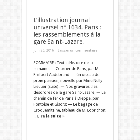
L’illustration journal
universel n° 1634. Paris :
les rassemblements à la
gare Saint-Lazare.
juin 26, 2016
Laisser un commentaire
SOMMAIRE : Texte : Histoire de la
semaine. — Courrier de Paris, par M.
Philibert Audebrand. — ün oiseau de
proie parisien, nouvelle par Mme Nelly
Lieutier (suite). — Nos gravures : les
désordres de la gare Saint-Lazare; — Le
chemin de fer de Paris à Dieppe, par
Pontoise et Gisors; — Le bagage de
Croquemitaine, tableau de M. Lobrichon;
...
Lire la suite »