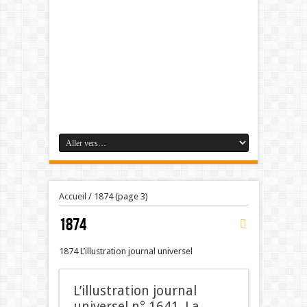
Accueil
/
1874
(page 3)
1874
1874 L’illustration journal universel
L’illustration journal
universel n° 1641. La