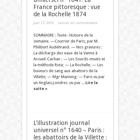
France pittoresque : vue
de la Rochelle 1874
juin 27, 2016
Laisser un commentaire
SOMMAIRE : Texte : Histoire de la
semaine. —Courrier de Paris, par M.
Philibert Audehrand. — Nos gravures :
La décharge des eaux de la Vanne à
Arcueil-Cachan ; — Les Sourds-muets et
la méthode Rota; — La Rochelle; — Les
buveurs de sang aux abattoirs de la
Villette; — Mgr Manning; — Paris vu par
un Anglais,Londres .vu par ...
Lire la
suite »
L’illustration journal
universel n° 1640 – Paris :
les abattoirs de la Villette :