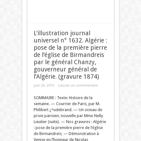
L’illustration journal
universel n° 1632. Algérie :
pose de la première pierre
de l’église de Birmandreïs
par le général Chanzy,
gouverneur général de
l’Algérie. (gravure 1874)
juin 26, 2016
Laisser un commentaire
SOMMAIRE : Texte: Histoire de la
semaine. — Courrier de Paris, par M.
Philibert ¿^udebrand. — Un oiseau de
proie parisien, nouvelle par Mme Nelly
Lieutier (suite). — Nos gravures : Algérie
: pose de la première pierre de l’église
de Birmandreïs; — Démonstration à
Venise en l’honneur de Nicolas