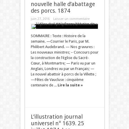
nouvelle halle d’abattage
des porcs. 1874
juin 27, 2016
Laisser un commentaire
SOMMAIRE : Texte : Histoire de la
semaine. —Courrier le Paris, par M.
Philibert Audebrand. — Nos gravures :
Les nouveaux ministres; – Concours pour
la construction de l’église du Sacré-
Cœur, à Montmartre; — Paris vu par un
Anglais, Londres vu par un Français; —
Le nouvel abattoir à porcs de la Villette ;
—Fêtes de Vaucluse : cinquième
centenaire de ...
Lire la suite »
L’illustration journal
universel n° 1639. 25