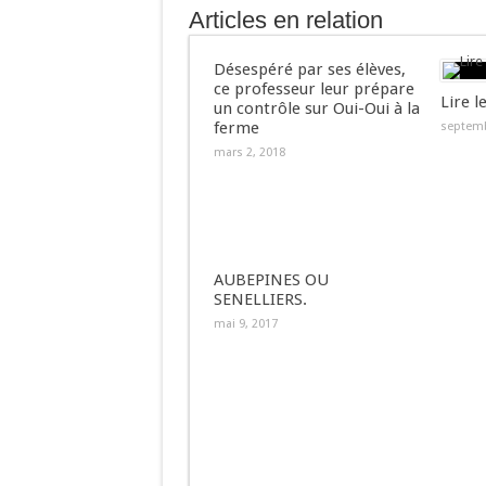
Articles en relation
Désespéré par ses élèves,
ce professeur leur prépare
Lire l
un contrôle sur Oui-Oui à la
ferme
septemb
mars 2, 2018
AUBEPINES OU
SENELLIERS.
mai 9, 2017