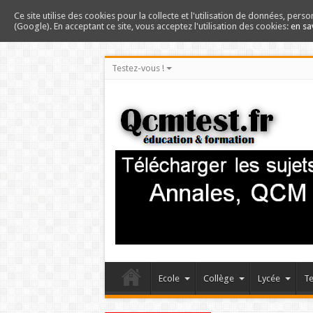
Ce site utilise des cookies pour la collecte et l'utilisation de données, perso
(Google). En acceptant ce site, vous acceptez l'utilisation des cookies:
en sa
Testez-vous !
Ecole
Collège
Lycée
Te