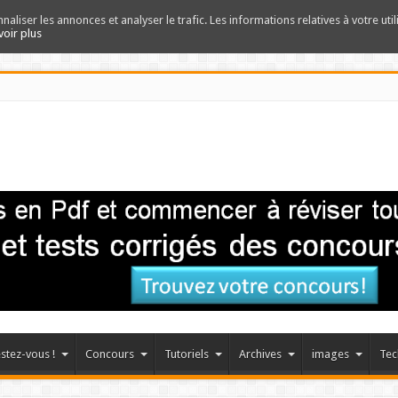
nnaliser les annonces et analyser le trafic. Les informations relatives à votre uti
voir plus
stez-vous !
Concours
Tutoriels
Archives
images
Tec