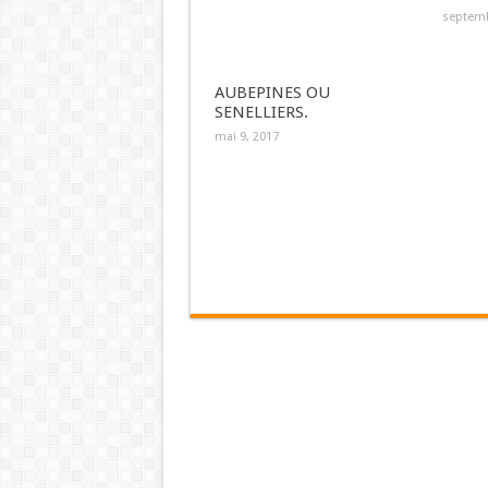
septemb
AUBEPINES OU
SENELLIERS.
mai 9, 2017