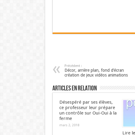
Précédent :
Décor, arrière plan, fond d’écran
création de jeux vidéos animations
Articles en relation
Désespéré par ses élèves,
ce professeur leur prépare
un contrôle sur Oui-Oui à la
ferme
mars 2, 2018
Lire l