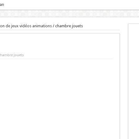
 an
tion de jeux vidéos animations
/
chambre jouets
chambre jouets