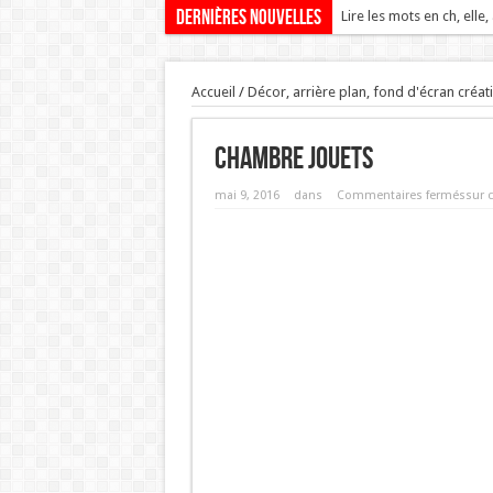
Dernières nouvelles
Lire les mots en ch, elle,
Accueil
/
Décor, arrière plan, fond d'écran créa
chambre jouets
mai 9, 2016
dans
Commentaires fermés
sur 