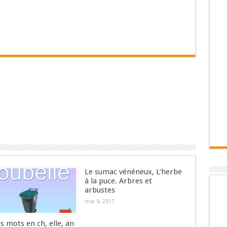
Le sumac vénéneux, L’herbe
à la puce. Arbres et
arbustes
mai 9, 2017
es mots en ch, elle, an