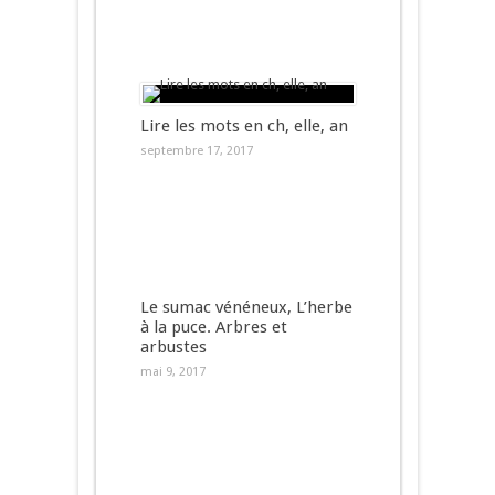
Lire les mots en ch, elle, an
septembre 17, 2017
Le sumac vénéneux, L’herbe
à la puce. Arbres et
arbustes
mai 9, 2017