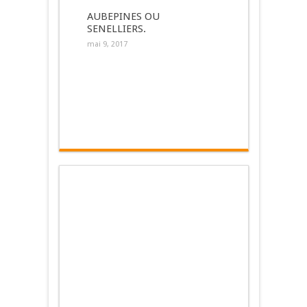
AUBEPINES OU
SENELLIERS.
mai 9, 2017