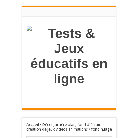
en savoir
plus
OK, tout accepter
Accueil
/
Décor, arrière plan, fond d'écran
création de jeux vidéos animations
/
fond nuage