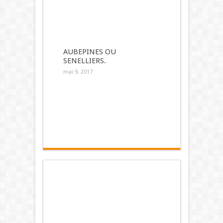
AUBEPINES OU
SENELLIERS.
mai 9, 2017