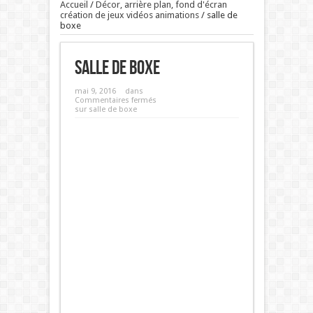
Accueil
/
Décor, arrière plan, fond d'écran
création de jeux vidéos animations
/
salle de
boxe
salle de boxe
mai 9, 2016
dans
Commentaires fermés
sur salle de boxe