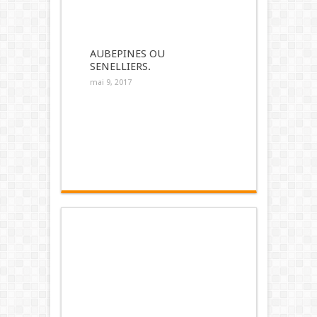
AUBEPINES OU
SENELLIERS.
mai 9, 2017