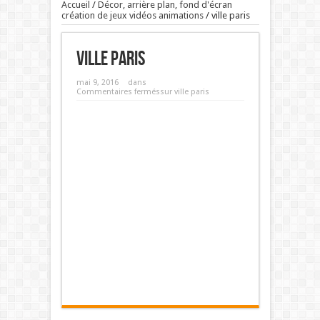
Accueil
/
Décor, arrière plan, fond d'écran
création de jeux vidéos animations
/
ville paris
ville paris
mai 9, 2016
dans
Commentaires fermés
sur ville paris