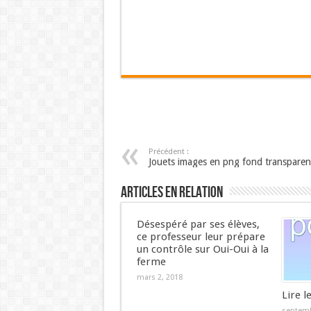
Précédent :
Jouets images en png fond transparen
Articles en relation
Désespéré par ses élèves,
ce professeur leur prépare
un contrôle sur Oui-Oui à la
ferme
mars 2, 2018
Lire l
septemb