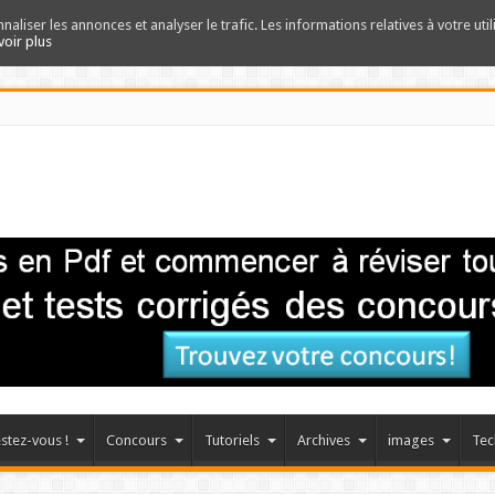
nnaliser les annonces et analyser le trafic. Les informations relatives à votre uti
voir plus
stez-vous !
Concours
Tutoriels
Archives
images
Tec