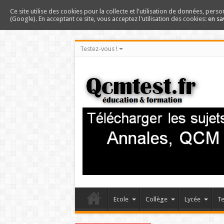
Ce site utilise des cookies pour la collecte et l'utilisation de données, perso
(Google). En acceptant ce site, vous acceptez l'utilisation des cookies:
en sa
Testez-vous !
Ecole
Collège
Lycée
Te