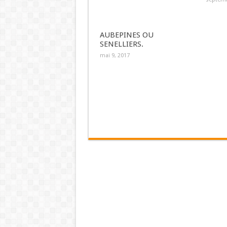
AUBEPINES OU
SENELLIERS.
mai 9, 2017