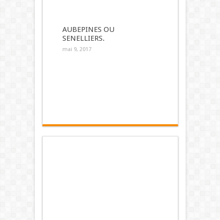
AUBEPINES OU
SENELLIERS.
mai 9, 2017