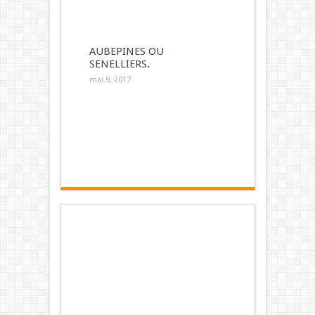
AUBEPINES OU
SENELLIERS.
mai 9, 2017