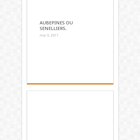
AUBEPINES OU
SENELLIERS.
mai 9, 2017