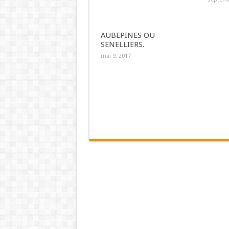
AUBEPINES OU
SENELLIERS.
mai 9, 2017