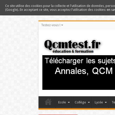
Ce site utilise des cookies pour la collecte et l'utilisation de données, perso
(Google). En acceptant ce site, vous acceptez l'utilisation des cookies:
en sa
Testez-vous !
Ecole
Collège
Lycée
Te