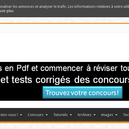
nnaliser les annonces et analyser le trafic. Les informations relatives à votre uti
voir plus
stez-vous !
Concours
Tutoriels
Archives
images
Tec