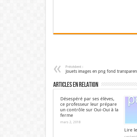
Précédent :
Jouets images en png fond transparen
Articles en relation
Désespéré par ses élèves,
ce professeur leur prépare
un contrôle sur Oui-Oui à la
ferme
mars 2, 2018
Lire l
septemb