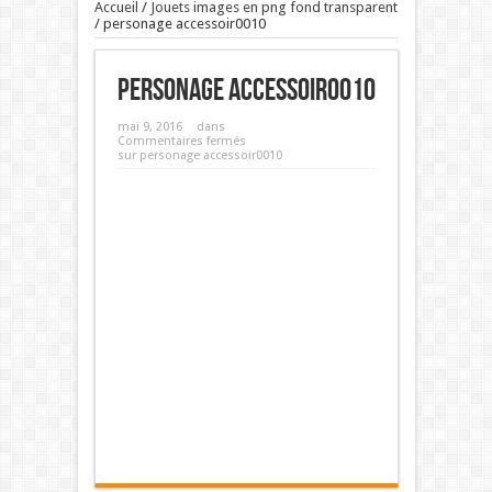
Accueil
/
Jouets images en png fond transparent
/
personage accessoir0010
personage accessoir0010
mai 9, 2016
dans
Commentaires fermés
sur personage accessoir0010