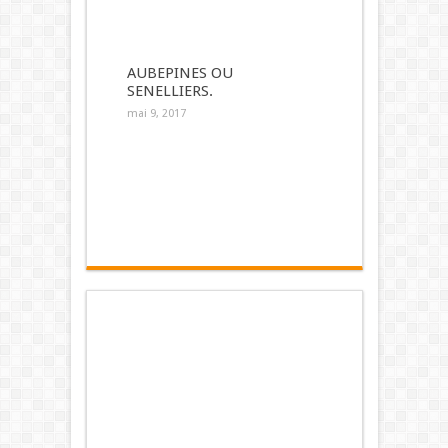
AUBEPINES OU
SENELLIERS.
mai 9, 2017