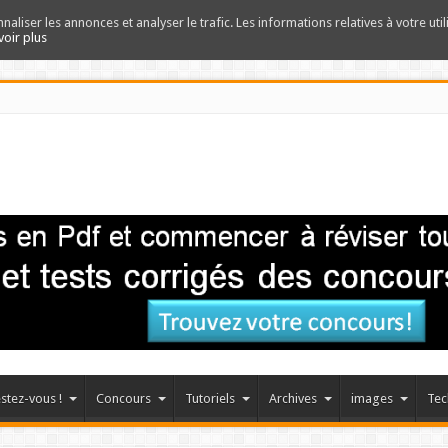
nnaliser les annonces et analyser le trafic. Les informations relatives à votre uti
voir plus
stez-vous !
Concours
Tutoriels
Archives
images
Tec