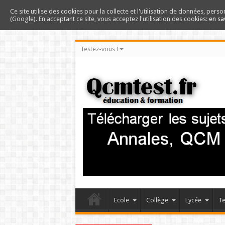
Ce site utilise des cookies pour la collecte et l'utilisation de données, perso
(Google). En acceptant ce site, vous acceptez l'utilisation des cookies:
en sa
Testez-vous !
Ecole
Collège
Lycée
Te