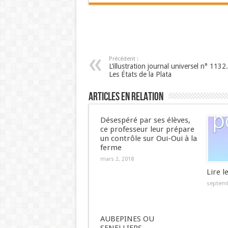
Précédent :
L’illustration journal universel n° 1132.
Les États de la Plata
Articles en relation
Désespéré par ses élèves,
ce professeur leur prépare
un contrôle sur Oui-Oui à la
ferme
mars 2, 2018
Lire l
septemb
AUBEPINES OU