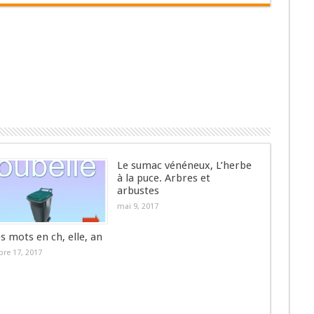
Le sumac vénéneux, L’herbe
à la puce. Arbres et
arbustes
mai 9, 2017
es mots en ch, elle, an
re 17, 2017