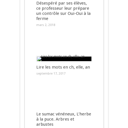
Désespéré par ses élèves,
ce professeur leur prépare
un contrôle sur Oui-Oui à la
ferme
mars 2, 2018
Lire les mots en ch, elle, an
septembre 17, 2017
Le sumac vénéneux, L’herbe
à la puce. Arbres et
arbustes