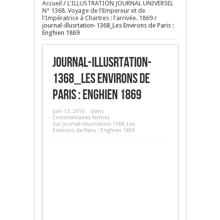
Accueil
/
L'ILLUSTRATION JOURNAL UNIVERSEL
N° 1368. Voyage de l'Empereur et de
l'Impératrice à Chartres : l'arrivée. 1869
/
journal-illusrtation-1368_Les Environs de Paris :
Enghien 1869
journal-illusrtation-
1368_Les Environs de
Paris : Enghien 1869
juin 13, 2016
dans
Commentaires fermés
sur journal-illusrtation-1368_Les
Environs de Paris : Enghien 1869