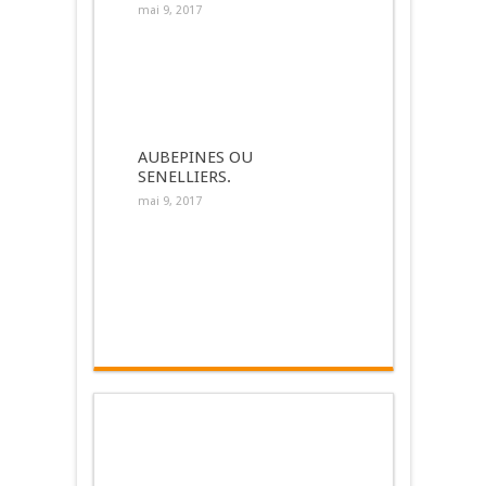
mai 9, 2017
AUBEPINES OU
SENELLIERS.
mai 9, 2017