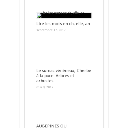
Lire les mots en ch, elle, an
septembre 17, 2017
Le sumac vénéneux, L’herbe
à la puce. Arbres et
arbustes
mai 9, 2017
AUBEPINES OU