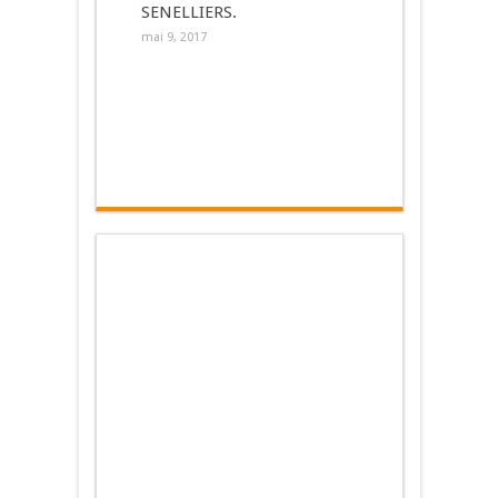
SENELLIERS.
mai 9, 2017