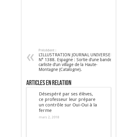
Précédent :
L’ILLUSTRATION JOURNAL UNIVERSEL
N° 1388. Espagne : Sortie d’une bande
carliste d’un village de la Haute-
Montagne (Catalogne).
Articles en relation
Désespéré par ses élèves,
ce professeur leur prépare
un contrôle sur Oui-Oui à la
ferme
mars 2, 2018