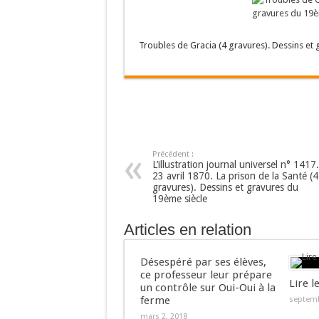
Troubles de Gracia (4 gravures). Dessins et
Précédent :
L’illustration journal universel n° 1417.
23 avril 1870. La prison de la Santé (4
gravures). Dessins et gravures du
19ème siècle
Articles en relation
Désespéré par ses élèves,
ce professeur leur prépare
Lire l
un contrôle sur Oui-Oui à la
ferme
septemb
mars 2, 2018