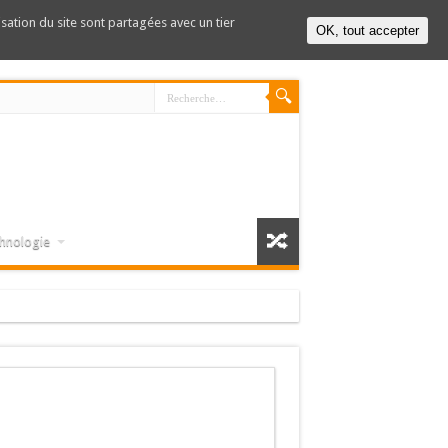
lisation du site sont partagées avec un tier
OK, tout accepter
hnologie