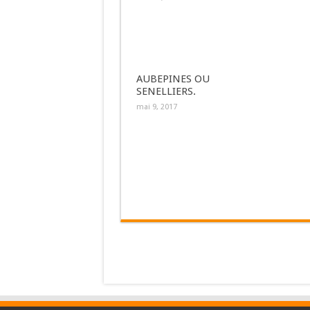
AUBEPINES OU
SENELLIERS.
mai 9, 2017