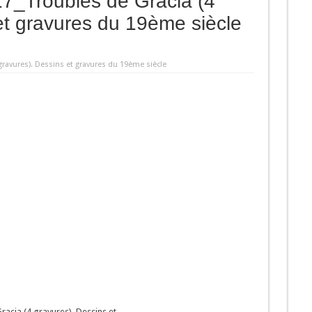
417_Troubles de Gracia (4
et gravures du 19ème siècle
 gravures). Dessins et gravures du 19ème siècle