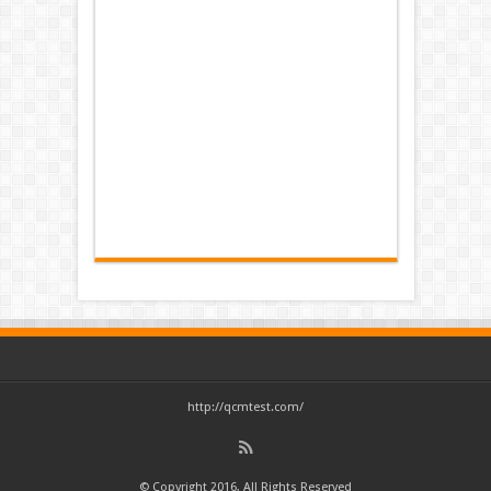
http://qcmtest.com/
© Copyright 2016, All Rights Reserved