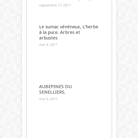
septembre 17, 2017
Le sumac vénéneux, L’herbe
à la puce. Arbres et
arbustes
mai 9, 2017
AUBEPINES OU
SENELLIERS.
mai 9, 2017