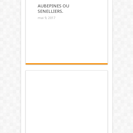
AUBEPINES OU
SENELLIERS.
mai 9, 2017