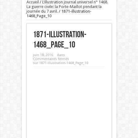
Accueil
/
L’illustration journal universel n° 1468.
La guerre civile: la Porte-Maillot pendant la
journée du 7 avril.
/
1871-illustration-
1468_Page_10
1871-illustration-
1468_Page_10
juin 18, 2016
dans
Commentaires fermés
sur 1871-illustration-1468_Page_10