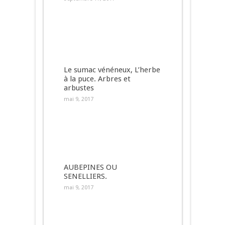
Le sumac vénéneux, L’herbe
à la puce. Arbres et
arbustes
mai 9, 2017
AUBEPINES OU
SENELLIERS.
mai 9, 2017