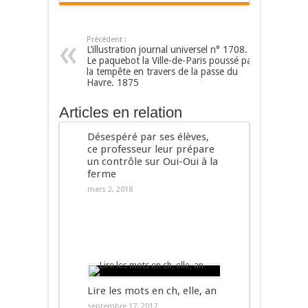
Précédent :
L’illustration journal universel n° 1708.
Le paquebot la Ville-de-Paris poussé par
la tempête en travers de la passe du
Havre. 1875
Articles en relation
Désespéré par ses élèves,
ce professeur leur prépare
un contrôle sur Oui-Oui à la
ferme
mars 2, 2018
Lire les mots en ch, elle, an
septembre 17, 2017