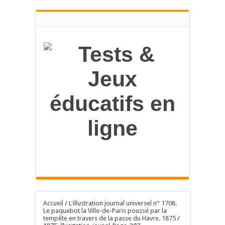
en savoir
plus
OK, tout accepter
Accueil
/
L'illustration journal universel n° 1708.
Le paquebot la Ville-de-Paris poussé par la
tempête en travers de la passe du Havre. 1875
/