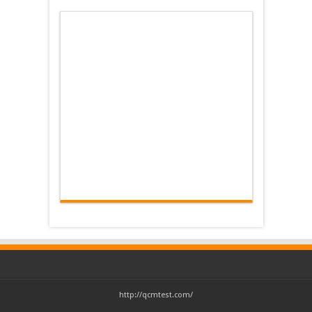
http://qcmtest.com/