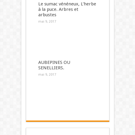
Le sumac vénéneux, L’herbe
à la puce. Arbres et
arbustes
mai 9, 2017
AUBEPINES OU
SENELLIERS.
mai 9, 2017