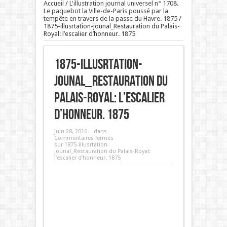
Accueil
/
L'illustration journal universel n° 1708.
Le paquebot la Ville-de-Paris poussé par la
tempête en travers de la passe du Havre. 1875
/
1875-illusrtation-jounal_Restauration du Palais-
Royal: l’escalier d’honneur. 1875
1875-illusrtation-
jounal_Restauration du
Palais-Royal: l’escalier
d’honneur. 1875
juin 28, 2016
dans
Commentaires fermés
sur 1875-illusrtation-
jounal_Restauration du Palais-Royal:
l’escalier d’honneur. 1875