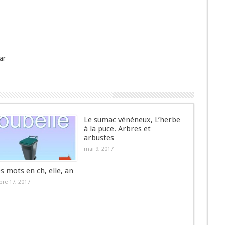
ar
Le sumac vénéneux, L’herbe
à la puce. Arbres et
arbustes
mai 9, 2017
es mots en ch, elle, an
re 17, 2017