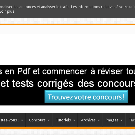
nnaliser les annonces et analyser le trafic. Les informations relatives à votre uti
voir plus
stez-vous !
Concours
Tutoriels
Archives
images
Tec