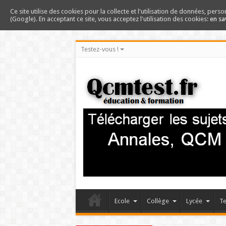
Ce site utilise des cookies pour la collecte et l'utilisation de données, perso
(Google). En acceptant ce site, vous acceptez l'utilisation des cookies:
en sa
Testez-vous !
Ecole
Collège
Lycée
Te