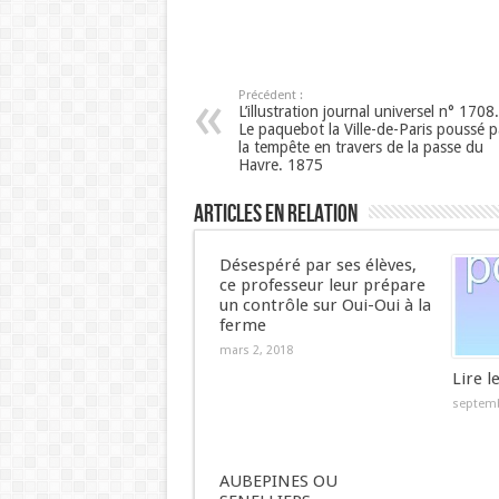
Précédent :
L’illustration journal universel n° 1708.
Le paquebot la Ville-de-Paris poussé p
la tempête en travers de la passe du
Havre. 1875
Articles en relation
Désespéré par ses élèves,
ce professeur leur prépare
un contrôle sur Oui-Oui à la
ferme
mars 2, 2018
Lire l
septemb
AUBEPINES OU