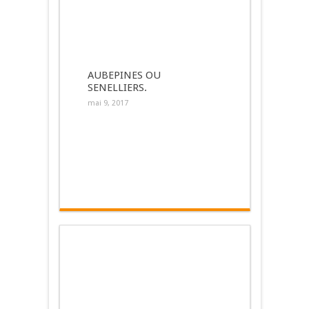
AUBEPINES OU
SENELLIERS.
mai 9, 2017