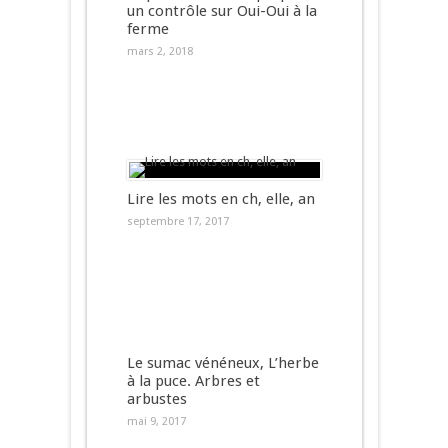
un contrôle sur Oui-Oui à la
ferme
mars 2, 2018
Lire les mots en ch, elle, an
septembre 17, 2017
Le sumac vénéneux, L’herbe
à la puce. Arbres et
arbustes
mai 9, 2017