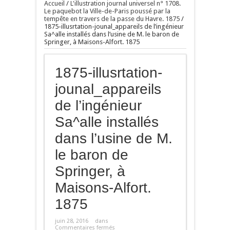
Accueil
/
L'illustration journal universel n° 1708.
Le paquebot la Ville-de-Paris poussé par la
tempête en travers de la passe du Havre. 1875
/
1875-illusrtation-jounal_appareils de l’ingénieur
Sa^alle installés dans l’usine de M. le baron de
Springer, à Maisons-Alfort. 1875
1875-illusrtation-
jounal_appareils
de l’ingénieur
Sa^alle installés
dans l’usine de M.
le baron de
Springer, à
Maisons-Alfort.
1875
juin 28, 2016
dans
Commentaires fermés