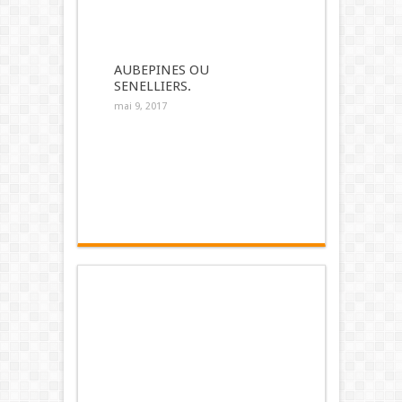
AUBEPINES OU
SENELLIERS.
mai 9, 2017