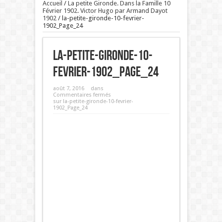
Accueil
/
La petite Gironde. Dans la Famille 10
Février 1902. Victor Hugo par Armand Dayot
1902
/
la-petite-gironde-10-fevrier-
1902_Page_24
la-petite-gironde-10-
fevrier-1902_Page_24
août 7, 2016
dans
Commentaires fermés
sur la-petite-gironde-10-fevrier-
1902_Page_24