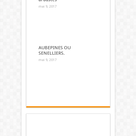
mai 9, 2017
AUBEPINES OU
SENELLIERS.
mai 9, 2017